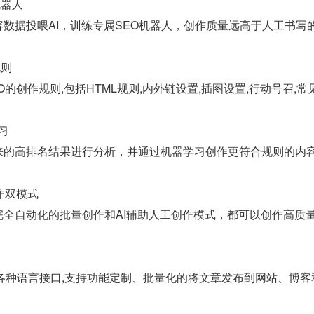
机器人
数据投喂AI，训练专属SEO机器人，创作质量远高于人工书写
规则
O的创作规则,包括HTML规则,内外链设置,插图设置,行动号召,
习
来的高排名结果进行分析，并通过机器学习创作更符合规则的内
作双模式
完全自动化的批量创作和AI辅助人工创作模式，都可以创作高质
java等各种语言接口,支持功能定制、批量化的将文章发布到网站、博