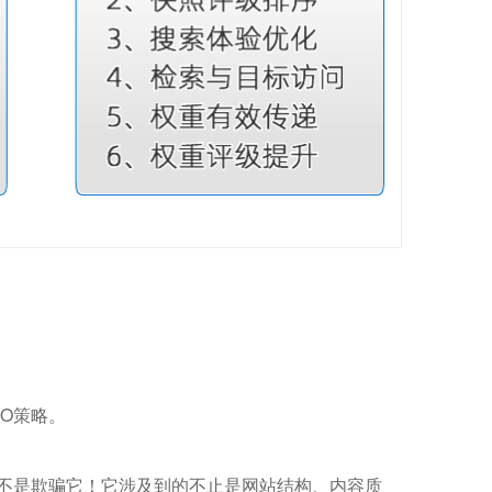
O策略。
而不是欺骗它！它涉及到的不止是网站结构、内容质