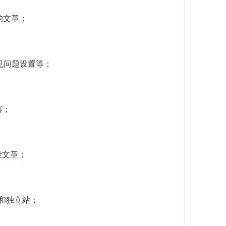
的文章；
常见问题设置等；
容；
量文章；
客和独立站；