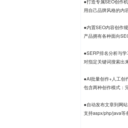
●打造专属SEO创作
用自己品牌风格的内容
●内置SEO内容创作
产品拥有各种面向SE
●SERP排名分析与学
对指定关键词搜索出
●AI批量创作+人工创
包含两种创作模式：
●自动发布文章到网站
支持aspx/php/