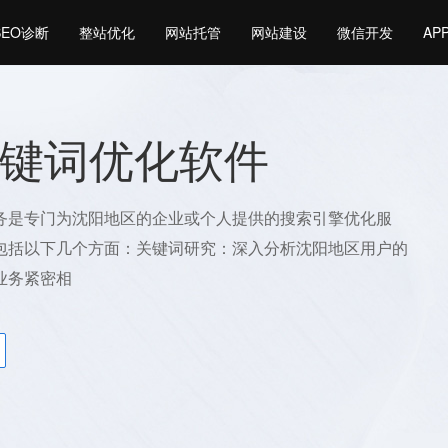
SEO诊断
整站优化
网站托管
网站建设
微信开发
AP
键词优化软件
务是专门为沈阳地区的企业或个人提供的搜索引擎优化服
包括以下几个方面：关键词研究：深入分析沈阳地区用户的
业务紧密相