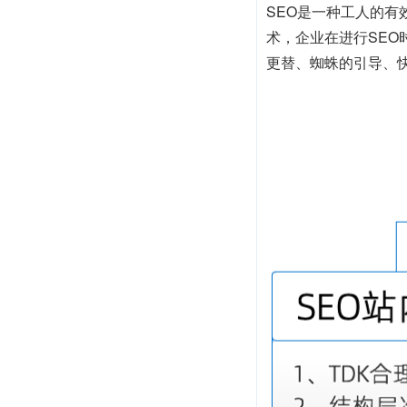
SEO是一种工人的
术，企业在进行SE
更替、蜘蛛的引导、