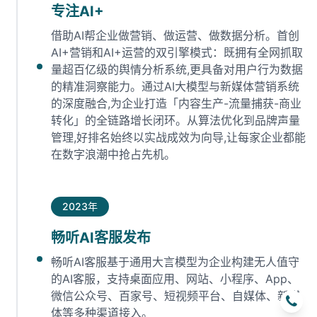
专注AI+
借助AI帮企业做营销、做运营、做数据分析。首创
AI+营销和AI+运营的双引擎模式：既拥有全网抓取
量超百亿级的舆情分析系统,更具备对用户行为数据
的精准洞察能力。通过AI大模型与新媒体营销系统
的深度融合,为企业打造「内容生产-流量捕获-商业
转化」的全链路增长闭环‌。从算法优化到品牌声量
管理,好排名始终以实战成效为向导,让每家企业都能
在数字浪潮中抢占先机‌。
2023年
畅听AI客服发布
畅听AI客服基于通用大言模型为企业构建无人值守
的AI客服，支持桌面应用、网站、小程序、App、
微信公众号、百家号、短视频平台、自媒体、新媒
体等多种渠道接入。