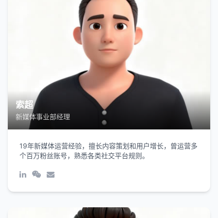
索超
新媒体事业部经理
19年新媒体运营经验，擅长内容策划和用户增长，曾运营多
个百万粉丝账号，熟悉各类社交平台规则。