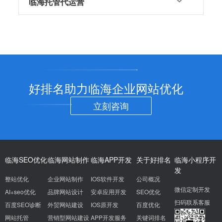
临海托管代运营
好排名助力临海企业网站优化
立刻咨询
临海SEO优化
临海网站制作
临海APP开发
关于好排名
临海小程序开
发
整站优化
企业网站制作
IOS软件开发
公司概况
微信定制开发
AI+seo优化
品牌网站设计
安卓应用开发
SEO优化
扫码联系客服
百度SEO诊断
外贸网站建设
IOS原开发
百度优化
网站托管
营销型网站建设
APP开发服务
关键词排名