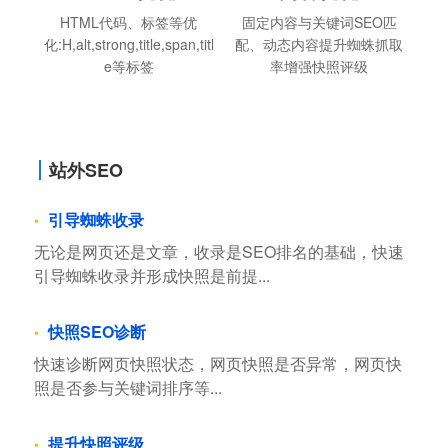
HTML代码、标签等优
固定内容与关键词SEO匹
化:H,alt,strong,title,span,titl
配、动态内容提升蜘蛛抓取
e等标签
率增强快照评级
站外SEO
引导蜘蛛收录
无论是网页还是文章，收录是SEO排名的基础，快速
引导蜘蛛收录并形成快照是前提...
快照SEO诊断
快速诊断网页快照状态，网页快照是否异常，网页快
照是否参与关键词排序等...
提升快照评级