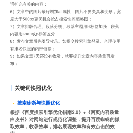
词扩充有关的内容；
6）文章中的图片最好增加alt属性，图片不要失真和变形，宽
度大于500px更优机会抢占搜索快照缩略图；
7）文章排版合理、段落分明、段落主题用H标签加强，段落
内容用span或p标签区分；
8）发布文章后先引导收录。如提交搜索引擎登录、合理使用
有排名快照的内部链接；
9）如果文章7天还没有收录，就要提升文章内容质量再发
布；
关键词快照优化
搜索诊断与快照优化
根据《百度搜索引擎优化指南2.0》+《网页内容质量
白皮书》对网站进行规范化调整，提升百度蜘蛛的抓
取效率，收录效率，排名展现效率和有效点击的效