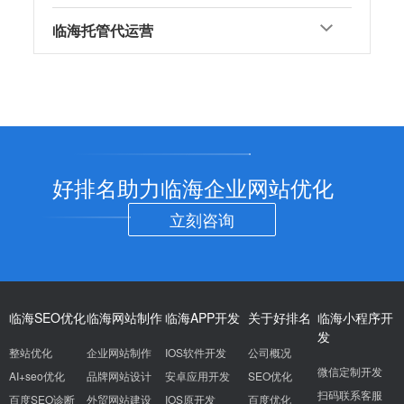
临海托管代运营
好排名助力临海企业网站优化
立刻咨询
临海SEO优化
临海网站制作
临海APP开发
关于好排名
临海小程序开
发
整站优化
企业网站制作
IOS软件开发
公司概况
微信定制开发
AI+seo优化
品牌网站设计
安卓应用开发
SEO优化
扫码联系客服
百度SEO诊断
外贸网站建设
IOS原开发
百度优化