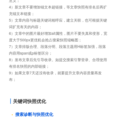
意义；
4）新文章不要增加锚文本超链接，等文章快照有排名后再扩
充锚文本链接；
5）文章内容与标题关键词相呼应，建立关联，也可根据关键
词扩充有关的内容；
6）文章中的图片最好增加alt属性，图片不要失真和变形，宽
度大于500px更优机会抢占搜索快照缩略图；
7）文章排版合理、段落分明、段落主题用H标签加强，段落
内容用span或p标签区分；
8）发布文章后先引导收录。如提交搜索引擎登录、合理使用
有排名快照的内部链接；
9）如果文章7天还没有收录，就要提升文章内容质量再发
布；
关键词快照优化
搜索诊断与快照优化