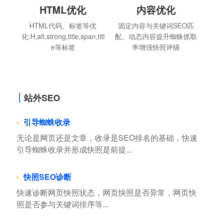
HTML优化
内容优化
HTML代码、标签等优
固定内容与关键词SEO匹
化:H,alt,strong,title,span,titl
配、动态内容提升蜘蛛抓取
e等标签
率增强快照评级
站外SEO
引导蜘蛛收录
无论是网页还是文章，收录是SEO排名的基础，快速
引导蜘蛛收录并形成快照是前提...
快照SEO诊断
快速诊断网页快照状态，网页快照是否异常，网页快
照是否参与关键词排序等...